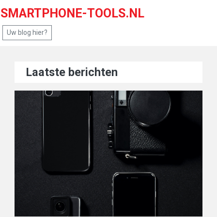
SMARTPHONE-TOOLS.NL
Uw blog hier?
Laatste berichten